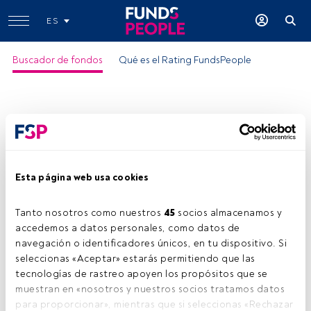
ES
Buscador de fondos
Qué es el Rating FundsPeople
Esta página web usa cookies
Tanto nosotros como nuestros 
45
 socios almacenamos y 
accedemos a datos personales, como datos de 
navegación o identificadores únicos, en tu dispositivo. Si 
seleccionas «Aceptar» estarás permitiendo que las 
tecnologías de rastreo apoyen los propósitos que se 
muestran en «nosotros y nuestros socios tratamos datos 
para proporcionar», mientras que si seleccionas «Rechazar 