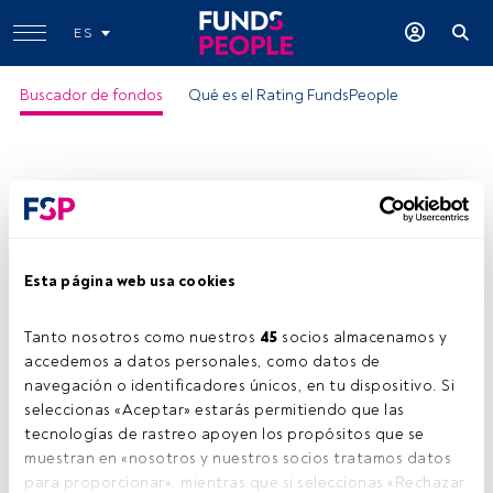
ES
Buscador de fondos
Qué es el Rating FundsPeople
Esta página web usa cookies
Tanto nosotros como nuestros 
45
 socios almacenamos y 
accedemos a datos personales, como datos de 
navegación o identificadores únicos, en tu dispositivo. Si 
seleccionas «Aceptar» estarás permitiendo que las 
tecnologías de rastreo apoyen los propósitos que se 
muestran en «nosotros y nuestros socios tratamos datos 
para proporcionar», mientras que si seleccionas «Rechazar 