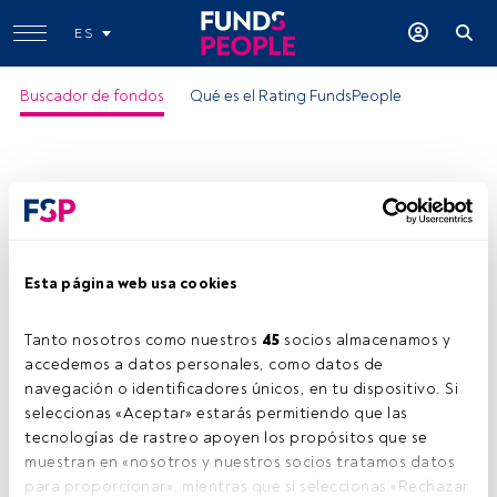
ES
Buscador de fondos
Qué es el Rating FundsPeople
Esta página web usa cookies
Tanto nosotros como nuestros 
45
 socios almacenamos y 
accedemos a datos personales, como datos de 
navegación o identificadores únicos, en tu dispositivo. Si 
seleccionas «Aceptar» estarás permitiendo que las 
tecnologías de rastreo apoyen los propósitos que se 
muestran en «nosotros y nuestros socios tratamos datos 
para proporcionar», mientras que si seleccionas «Rechazar 