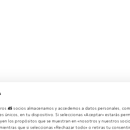
s
ros 
45
 socios almacenamos y accedemos a datos personales, com
s únicos, en tu dispositivo. Si seleccionas «Aceptar» estarás perm
yen los propósitos que se muestran en «nosotros y nuestros socio
ientras que si seleccionas «Rechazar todo» o retiras tu consentim