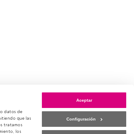
Aceptar
o datos de 
itiendo que las 
Configuración
s tratamos 
iento, los 