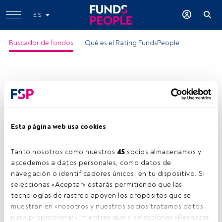
ES
Buscador de fondos
Qué es el Rating FundsPeople
Esta página web usa cookies
Tanto nosotros como nuestros 
45
 socios almacenamos y 
accedemos a datos personales, como datos de 
navegación o identificadores únicos, en tu dispositivo. Si 
seleccionas «Aceptar» estarás permitiendo que las 
tecnologías de rastreo apoyen los propósitos que se 
muestran en «nosotros y nuestros socios tratamos datos 
para proporcionar», mientras que si seleccionas «Rechazar 