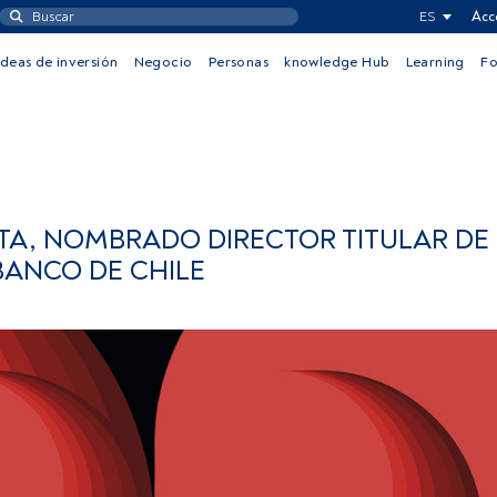
ES
Acc
Ideas de inversión
Negocio
Personas
knowledge Hub
Learning
F
TA, NOMBRADO DIRECTOR TITULAR DE
BANCO DE CHILE