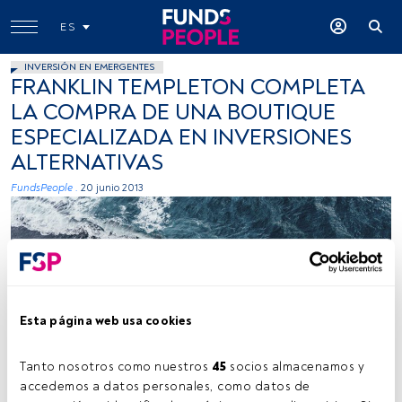
ES
INVERSIÓN EN EMERGENTES
FRANKLIN TEMPLETON COMPLETA
LA COMPRA DE UNA BOUTIQUE
ESPECIALIZADA EN INVERSIONES
ALTERNATIVAS
FundsPeople .
20 junio 2013
Esta página web usa cookies
Kamil Molendys, Unsplash
Tanto nosotros como nuestros 
45
 socios almacenamos y 
accedemos a datos personales, como datos de 