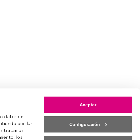
Aceptar
o datos de 
itiendo que las 
Configuración
s tratamos 
iento, los 