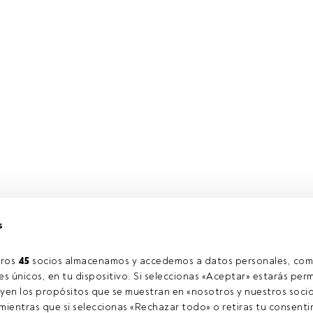
s
ros 
45
 socios almacenamos y accedemos a datos personales, com
s únicos, en tu dispositivo. Si seleccionas «Aceptar» estarás perm
yen los propósitos que se muestran en «nosotros y nuestros socio
ientras que si seleccionas «Rechazar todo» o retiras tu consentim