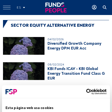
ES
SECTOR EQUITY ALTERNATIVE ENERGY
04/02/2026
Diversified Growth Company
Energy DPM EUR Acc
08/02/2024
KBI Funds ICAV - KBI Global
Energy Transition Fund Class G
EUR
19/09/2023
DNB Fund - Renewable Energy
A EUR (Acc)
Esta página web usa cookies