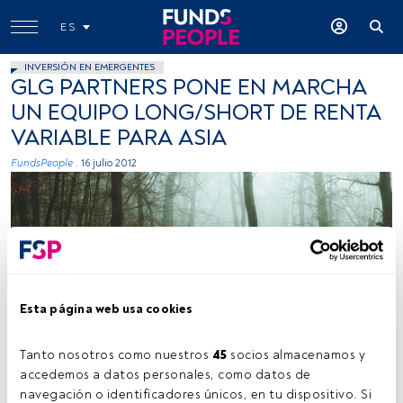
ES
INVERSIÓN EN EMERGENTES
GLG PARTNERS PONE EN MARCHA
UN EQUIPO LONG/SHORT DE RENTA
VARIABLE PARA ASIA
FundsPeople .
16 julio 2012
Esta página web usa cookies
Tanto nosotros como nuestros 
45
 socios almacenamos y 
accedemos a datos personales, como datos de 
navegación o identificadores únicos, en tu dispositivo. Si 
Tiempo lectura:
1 min.