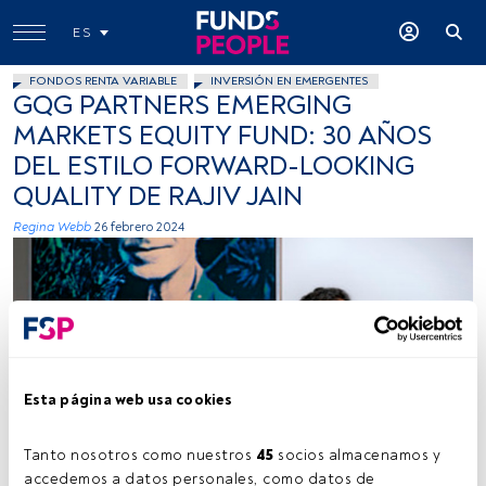
ES
FONDOS RENTA VARIABLE
INVERSIÓN EN EMERGENTES
GQG PARTNERS EMERGING
MARKETS EQUITY FUND: 30 AÑOS
DEL ESTILO FORWARD-LOOKING
QUALITY DE RAJIV JAIN
Regina Webb
26 febrero 2024
Esta página web usa cookies
Foto: cedida.
Tanto nosotros como nuestros 
45
 socios almacenamos y 
accedemos a datos personales, como datos de 