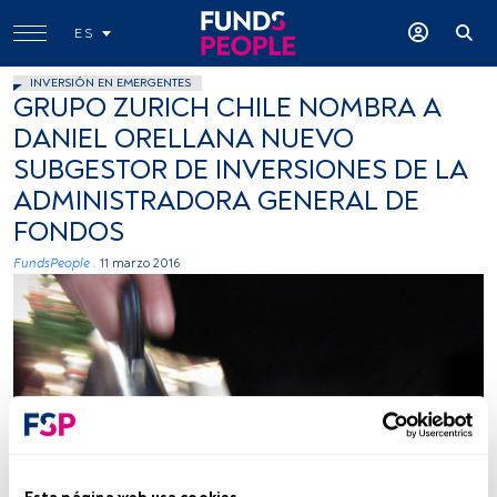
ES
INVERSIÓN EN EMERGENTES
GRUPO ZURICH CHILE NOMBRA A
DANIEL ORELLANA NUEVO
SUBGESTOR DE INVERSIONES DE LA
ADMINISTRADORA GENERAL DE
FONDOS
FundsPeople .
11 marzo 2016
Ferminius, Flickr, Creative Commons