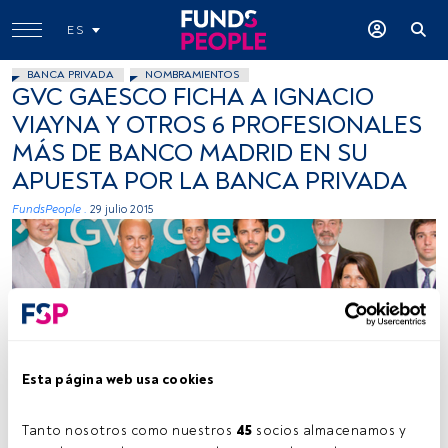
ES
BANCA PRIVADA
NOMBRAMIENTOS
GVC GAESCO FICHA A IGNACIO
VIAYNA Y OTROS 6 PROFESIONALES
MÁS DE BANCO MADRID EN SU
APUESTA POR LA BANCA PRIVADA
FundsPeople .
29 julio 2015
Esta página web usa cookies
Cedida
Tanto nosotros como nuestros 
45
 socios almacenamos y 