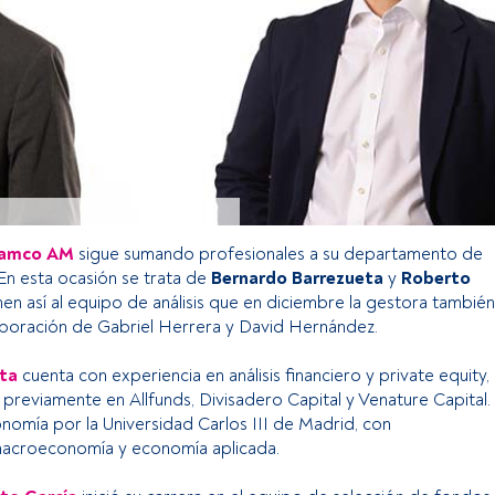
amco AM
sigue sumando profesionales a su departamento de
 En esta ocasión se trata de
Bernardo Barrezueta
y
Roberto
nen así al equipo de análisis que en diciembre la gestora también
rporación de Gabriel Herrera y David Hernández.
ta
cuenta con experiencia en análisis financiero y private equity,
previamente en Allfunds, Divisadero Capital y Venature Capital.
omía por la Universidad Carlos III de Madrid, con
 macroeconomía y economía aplicada.