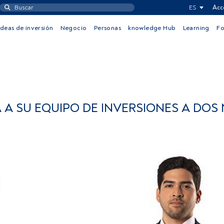
ES
Acc
Ideas de inversión
Negocio
Personas
knowledge Hub
Learning
F
A SU EQUIPO DE INVERSIONES A DOS