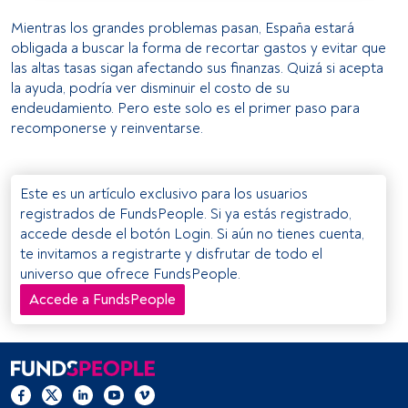
y/o acceder a ella. 
Mientras los grandes problemas pasan, España estará
obligada a buscar la forma de recortar gastos y evitar que
Lista de asociados (proveedores)
las altas tasas sigan afectando sus finanzas. Quizá si acepta
la ayuda, podría ver disminuir el costo de su
endeudamiento. Pero este solo es el primer paso para
recomponerse y reinventarse.
Este es un artículo exclusivo para los usuarios
registrados de FundsPeople. Si ya estás registrado,
accede desde el botón Login. Si aún no tienes cuenta,
te invitamos a registrarte y disfrutar de todo el
universo que ofrece FundsPeople.
Accede a FundsPeople