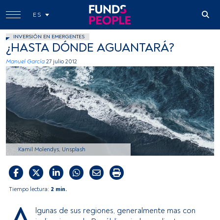
ES
INVERSIÓN EN EMERGENTES
¿HASTA DÓNDE AGUANTARÁ?
Manuel García
27 julio 2012
Kamil Molendys, Unsplash
Tiempo lectura:
2 min.
A
lgunas de sus regiones, generalmente mas con