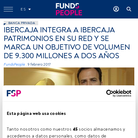
ES
BANCA PRIVADA
IBERCAJA INTEGRA A IBERCAJA
PATRIMONIOS EN SU RED Y SE
MARCA UN OBJETIVO DE VOLUMEN
DE 9.300 MILLONES A DOS AÑOS
FundsPeople .
9 febrero 2017
Esta página web usa cookies
César Villacampa
Tanto nosotros como nuestros 
45
 socios almacenamos y 
accedemos a datos personales, como datos de 