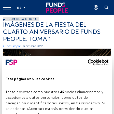
ES
FUERA DE LA OFICINA
IMÁGENES DE LA FIESTA DEL
CUARTO ANIVERSARIO DE FUNDS
PEOPLE. TOMA 1
FundsPeople .
8 octubre 2012
Esta página web usa cookies
Tanto nosotros como nuestros 
45
 socios almacenamos y 
accedemos a datos personales, como datos de 
navegación o identificadores únicos, en tu dispositivo. Si 
seleccionas «Aceptar» estarás permitiendo que las 
Tiempo lectura:
10 s.