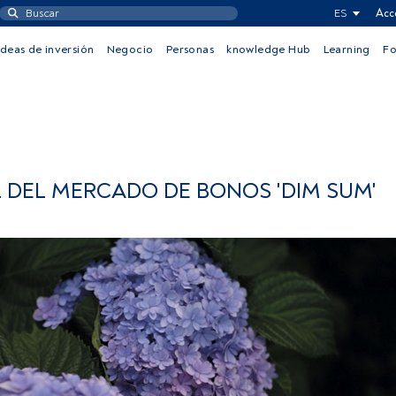
ES
Acc
Ideas de inversión
Negocio
Personas
knowledge Hub
Learning
F
L DEL MERCADO DE BONOS 'DIM SUM'