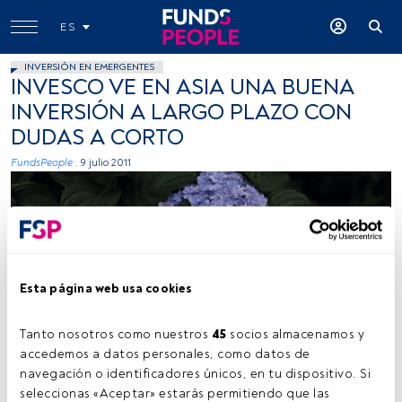
ES
INVERSIÓN EN EMERGENTES
INVESCO VE EN ASIA UNA BUENA
INVERSIÓN A LARGO PLAZO CON
DUDAS A CORTO
FundsPeople .
9 julio 2011
Esta página web usa cookies
Tanto nosotros como nuestros 
45
 socios almacenamos y 
accedemos a datos personales, como datos de 
navegación o identificadores únicos, en tu dispositivo. Si 
seleccionas «Aceptar» estarás permitiendo que las 
Tiempo lectura:
1 min.