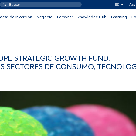
ES
Acc
Ideas de inversión
Negocio
Personas
knowledge Hub
Learning
F
PE STRATEGIC GROWTH FUND.
OS SECTORES DE CONSUMO, TECNOLOG