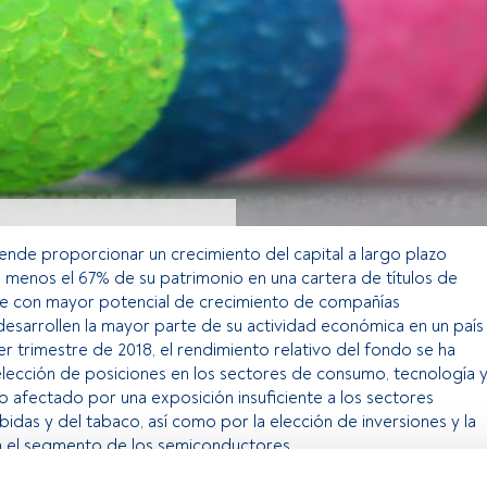
ende proporcionar un crecimiento del capital a largo plazo
al menos el 67% de su patrimonio en una cartera de títulos de
ble con mayor potencial de crecimiento de compañías
desarrollen la mayor parte de su actividad económica en un país
r trimestre de 2018, el rendimiento relativo del fondo se ha
elección de posiciones en los sectores de consumo, tecnología 
io afectado por una exposición insuficiente a los sectores
bidas y del tabaco, así como por la elección de inversiones y la
n el segmento de los semiconductores.