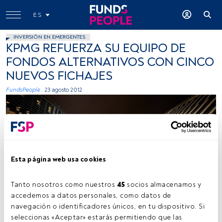
ES
INVERSIÓN EN EMERGENTES
KPMG REFUERZA SU EQUIPO DE
FONDOS ALTERNATIVOS CON CINCO
NUEVOS FICHAJES
FundsPeople .
23 agosto 2012
Esta página web usa cookies
Tanto nosotros como nuestros 
45
 socios almacenamos y 
accedemos a datos personales, como datos de 
navegación o identificadores únicos, en tu dispositivo. Si 
seleccionas «Aceptar» estarás permitiendo que las 
Tiempo lectura:
2 min.