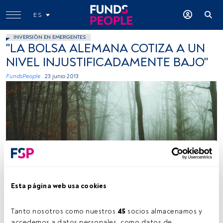
ES
INVERSIÓN EN EMERGENTES
"LA BOLSA ALEMANA COTIZA A UN
NIVEL INJUSTIFICADAMENTE BAJO"
FundsPeople .
23 junio 2013
Esta página web usa cookies
Tiempo lectura:
2 min.
Tanto nosotros como nuestros 
45
 socios almacenamos y 
accedemos a datos personales, como datos de 