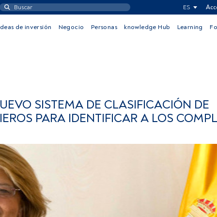
ES
Acc
Ideas de inversión
Negocio
Personas
knowledge Hub
Learning
F
UEVO SISTEMA DE CLASIFICACIÓN DE
EROS PARA IDENTIFICAR A LOS COMP