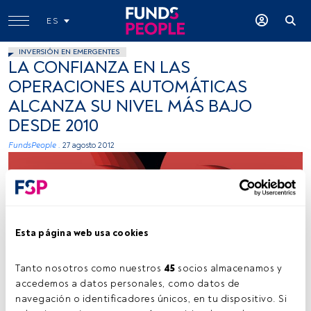
ES
INVERSIÓN EN EMERGENTES
LA CONFIANZA EN LAS
OPERACIONES AUTOMÁTICAS
ALCANZA SU NIVEL MÁS BAJO
DESDE 2010
FundsPeople .
27 agosto 2012
Esta página web usa cookies
Tanto nosotros como nuestros 
45
 socios almacenamos y 
Joel Filipe (Unsplash)
accedemos a datos personales, como datos de 
navegación o identificadores únicos, en tu dispositivo. Si 