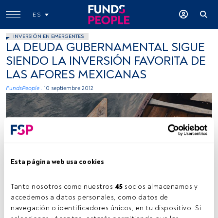
ES
INVERSIÓN EN EMERGENTES
LA DEUDA GUBERNAMENTAL SIGUE
SIENDO LA INVERSIÓN FAVORITA DE
LAS AFORES MEXICANAS
FundsPeople .
10 septiembre 2012
Esta página web usa cookies
Tanto nosotros como nuestros 
45
 socios almacenamos y 
accedemos a datos personales, como datos de 
navegación o identificadores únicos, en tu dispositivo. Si 
Tiempo lectura:
1 min.