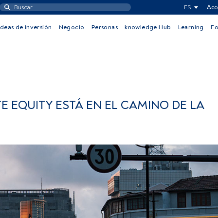
ES
Acc
Ideas de inversión
Negocio
Personas
knowledge Hub
Learning
F
TE EQUITY ESTÁ EN EL CAMINO DE LA