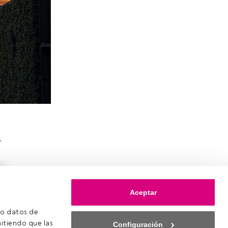
.
Aceptar
o datos de 
itiendo que las 
Configuración