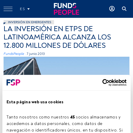
ES
INVERSIÓN EN EMERGENTES
LA INVERSIÓN EN ETPS DE
LATINOAMÉRICA ALCANZA LOS
12.800 MILLONES DE DÓLARES
FundsPeople .
7 junio 2013
Esta página web usa cookies
Tanto nosotros como nuestros 
45
 socios almacenamos y 
accedemos a datos personales, como datos de 
navegación o identificadores únicos, en tu dispositivo. Si 
Tiempo lectura:
1 min.