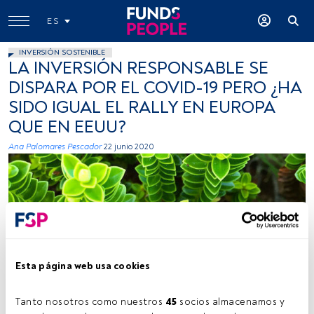
ES
INVERSIÓN SOSTENIBLE
LA INVERSIÓN RESPONSABLE SE
DISPARA POR EL COVID-19 PERO ¿HA
SIDO IGUAL EL RALLY EN EUROPA
QUE EN EEUU?
Ana Palomares Pescador
22 junio 2020
Esta página web usa cookies
Photo by Christian Bisbo Johnsen on Unsplash Copy
Tanto nosotros como nuestros 
45
 socios almacenamos y 