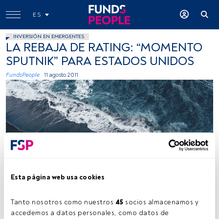
ES
INVERSIÓN EN EMERGENTES
LA REBAJA DE RATING: “MOMENTO
SPUTNIK” PARA ESTADOS UNIDOS
FundsPeople .
11 agosto 2011
Kamil Molendys, Unsplash
Esta página web usa cookies
Tanto nosotros como nuestros 
45
 socios almacenamos y 
Tiempo lectura:
1 min.
accedemos a datos personales, como datos de 