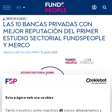
ES
BEST IN CLASS
LAS 10 BANCAS PRIVADAS CON
MEJOR REPUTACIÓN DEL PRIMER
ESTUDIO SECTORIAL FUNDSPEOPLE
Y MERCO
Veronica del Río San Millan
12 junio 2025
Firma: Fundspeople
Esta página web usa cookies
Tanto nosotros como nuestros 
45
 socios almacenamos y 