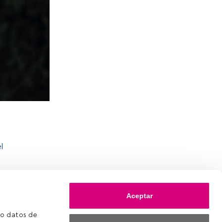
l
Aceptar
o datos de 