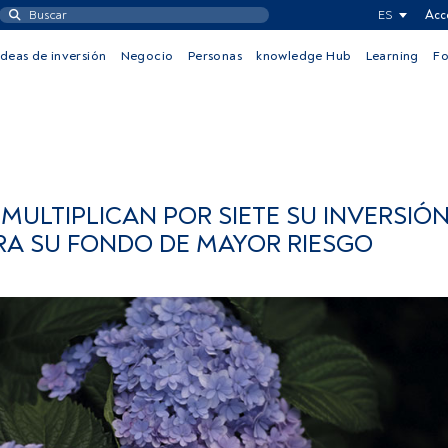
ES
Acc
Ideas de inversión
Negocio
Personas
knowledge Hub
Learning
F
MULTIPLICAN POR SIETE SU INVERSIÓN
ARA SU FONDO DE MAYOR RIESGO