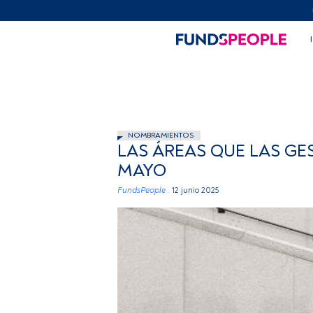
NOMBRAMIENTOS
LAS ÁREAS QUE LAS G
MAYO
FundsPeople .
12 junio 2025