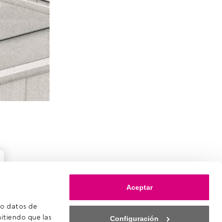
Aceptar
o datos de 
itiendo que las 
Configuración