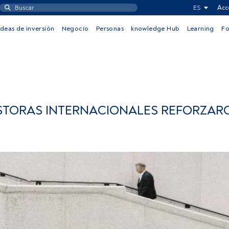
ES
Acc
Ideas de inversión
Negocio
Personas
knowledge Hub
Learning
F
ESTORAS INTERNACIONALES REFORZAR