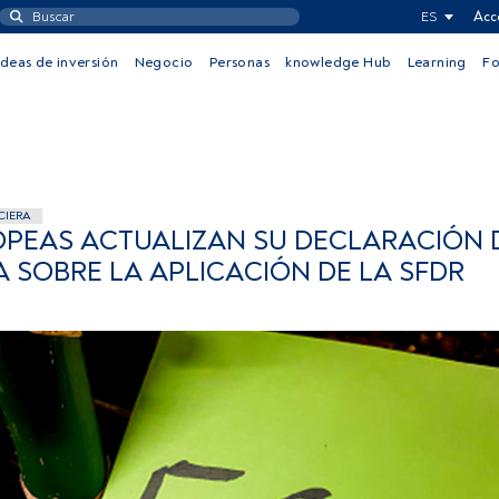
ES
Acc
Ideas de inversión
Negocio
Personas
knowledge Hub
Learning
F
CIERA
OPEAS ACTUALIZAN SU DECLARACIÓN 
 SOBRE LA APLICACIÓN DE LA SFDR