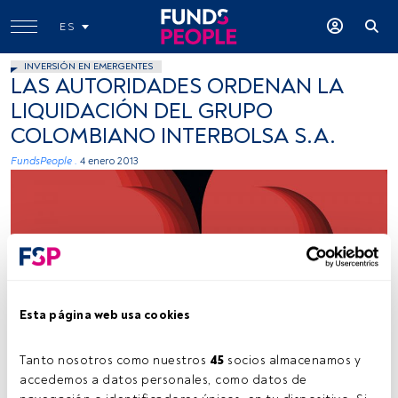
ES
INVERSIÓN EN EMERGENTES
LAS AUTORIDADES ORDENAN LA
LIQUIDACIÓN DEL GRUPO
COLOMBIANO INTERBOLSA S.A.
FundsPeople .
4 enero 2013
Esta página web usa cookies
Joel Filipe (Unsplash)
Tanto nosotros como nuestros 
45
 socios almacenamos y 
accedemos a datos personales, como datos de 
Tiempo lectura:
1 min.