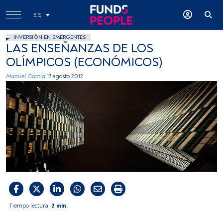
ES
INVERSIÓN EN EMERGENTES
LAS ENSEÑANZAS DE LOS
OLÍMPICOS (ECONÓMICOS)
Manuel García
17 agosto 2012
Tiempo lectura:
2 min.