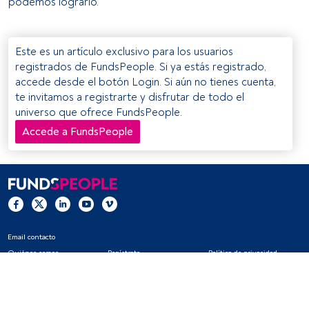
podemos lograrlo.
Este es un artículo exclusivo para los usuarios
registrados de FundsPeople. Si ya estás registrado,
accede desde el botón Login. Si aún no tienes cuenta,
te invitamos a registrarte y disfrutar de todo el
universo que ofrece FundsPeople.
Accede a FundsPeople
Email contacto
Quiénes somos
Regístrate
Política de privacidad
Cookies
Configuración de cookies
Aviso legal