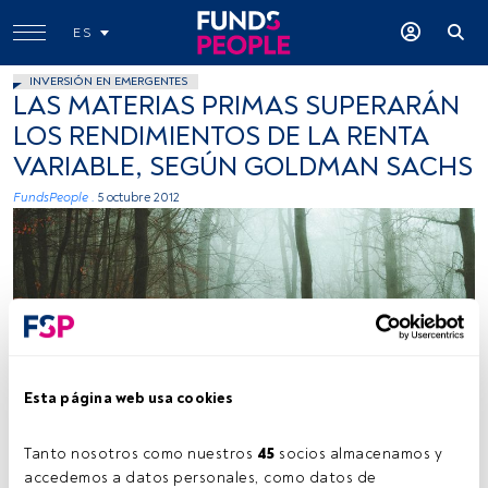
ES
INVERSIÓN EN EMERGENTES
LAS MATERIAS PRIMAS SUPERARÁN
LOS RENDIMIENTOS DE LA RENTA
VARIABLE, SEGÚN GOLDMAN SACHS
FundsPeople .
5 octubre 2012
Esta página web usa cookies
Tanto nosotros como nuestros 
45
 socios almacenamos y 
accedemos a datos personales, como datos de 
Tiempo lectura:
1 min.