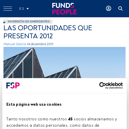
ES
INVERSIÓN EN EMERGENTES
LAS OPORTUNIDADES QUE
PRESENTA 2012
Manuel García
14 diciembre 2011
Esta página web usa cookies
Tanto nosotros como nuestros 
45
 socios almacenamos y 
Tiempo lectura:
3 min.
accedemos a datos personales, como datos de 