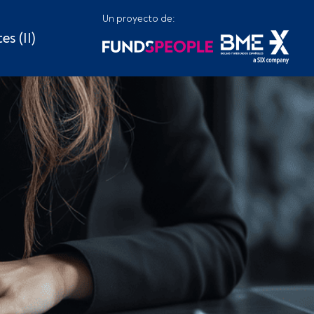
Un proyecto de:
es (II)