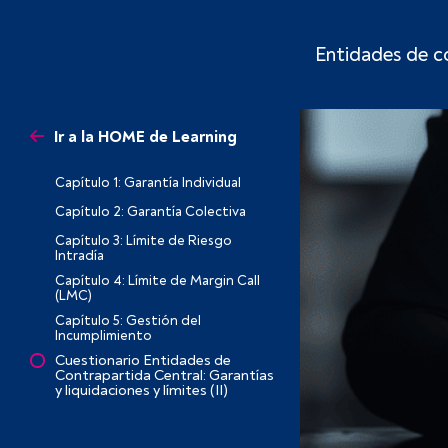
Entidades de co
Ir a la HOME de Learning
Capítulo 1: Garantía Individual
Capítulo 2: Garantía Colectiva
Capítulo 3: Límite de Riesgo
Intradía
Capítulo 4: Límite de Margin Call
(LMC)
Capítulo 5: Gestión del
Incumplimiento
Cuestionario Entidades de
Contrapartida Central: Garantías
y liquidaciones y límites (II)