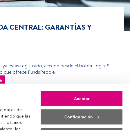
A CENTRAL: GARANTÍAS Y
Si ya estás registrado, accede desde el botón Login. Si
erso que ofrece FundsPeople.
e
Aceptar
o datos de 
itiendo que las 
Configuración
s tratamos 
iento, los 