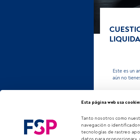
CUESTI
LIQUIDA
Este es un a
aún no tiene
Esta página web usa cookie
Tanto nosotros como nuest
navegación o identificadore
tecnologías de rastreo apo
datos para proporcionar», m