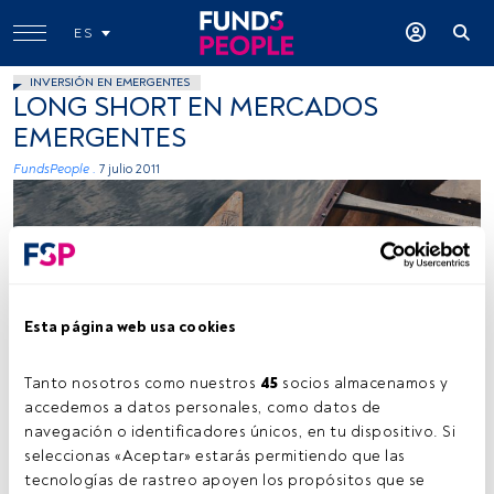
ES
INVERSIÓN EN EMERGENTES
LONG SHORT EN MERCADOS
EMERGENTES
FundsPeople .
7 julio 2011
Esta página web usa cookies
Tanto nosotros como nuestros 
45
 socios almacenamos y 
accedemos a datos personales, como datos de 
navegación o identificadores únicos, en tu dispositivo. Si 
seleccionas «Aceptar» estarás permitiendo que las 
Tiempo lectura:
1 min.
tecnologías de rastreo apoyen los propósitos que se 