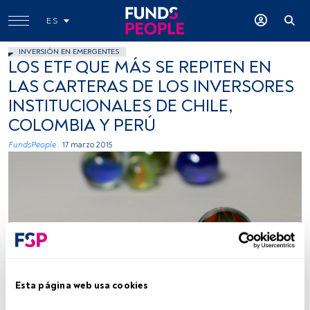
ES
INVERSIÓN EN EMERGENTES
LOS ETF QUE MÁS SE REPITEN EN
LAS CARTERAS DE LOS INVERSORES
INSTITUCIONALES DE CHILE,
COLOMBIA Y PERÚ
FundsPeople .
17 marzo 2015
Foto: Harold Roncancio, Flickr, Creative Commons
Esta página web usa cookies