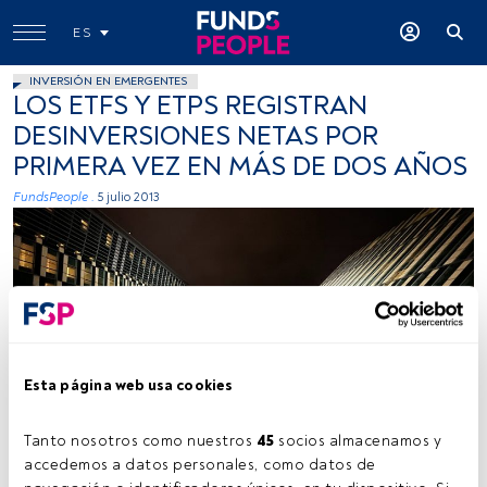
ES
INVERSIÓN EN EMERGENTES
LOS ETFS Y ETPS REGISTRAN
DESINVERSIONES NETAS POR
PRIMERA VEZ EN MÁS DE DOS AÑOS
FundsPeople .
5 julio 2013
Esta página web usa cookies
Tanto nosotros como nuestros 
45
 socios almacenamos y 
accedemos a datos personales, como datos de 
Tiempo lectura:
1 min.