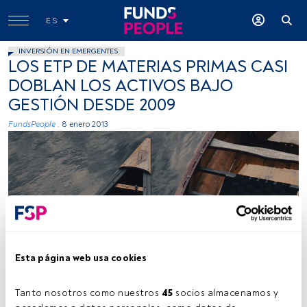
ES
INVERSIÓN EN EMERGENTES
LOS ETP DE MATERIAS PRIMAS CASI
DOBLAN LOS ACTIVOS BAJO
GESTIÓN DESDE 2009
FundsPeople .
8 enero 2013
Esta página web usa cookies
Tanto nosotros como nuestros 
45
 socios almacenamos y 
Tiempo lectura:
1 min.