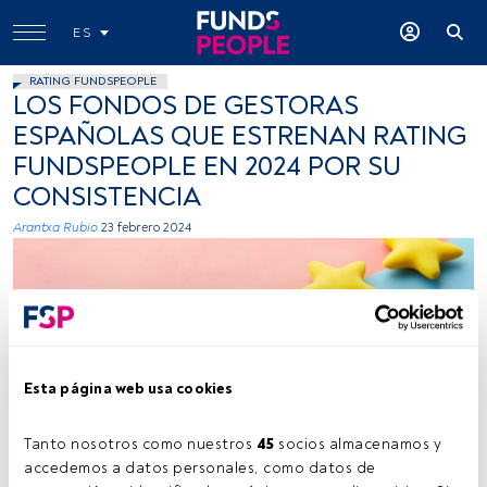
ES
RATING FUNDSPEOPLE
LOS FONDOS DE GESTORAS
ESPAÑOLAS QUE ESTRENAN RATING
FUNDSPEOPLE EN 2024 POR SU
CONSISTENCIA
Arantxa Rubio
23 febrero 2024
Esta página web usa cookies
Fuente: Unsplash (Towfiqu Barbhuiya)
Tanto nosotros como nuestros 
45
 socios almacenamos y 
accedemos a datos personales, como datos de 