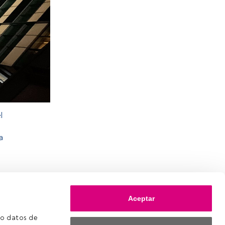
l
a
Aceptar
o datos de 