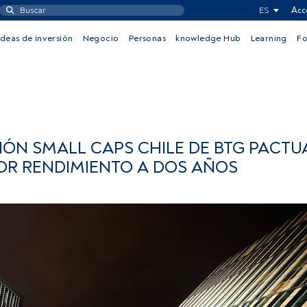
ES
Acc
Ideas de inversión
Negocio
Personas
knowledge Hub
Learning
F
IÓN SMALL CAPS CHILE DE BTG PACTUA
OR RENDIMIENTO A DOS AÑOS