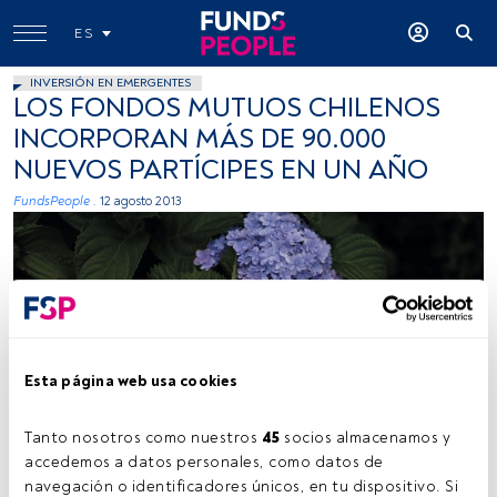
ES
INVERSIÓN EN EMERGENTES
LOS FONDOS MUTUOS CHILENOS
INCORPORAN MÁS DE 90.000
NUEVOS PARTÍCIPES EN UN AÑO
FundsPeople .
12 agosto 2013
Esta página web usa cookies
Tanto nosotros como nuestros 
45
 socios almacenamos y 
accedemos a datos personales, como datos de 
navegación o identificadores únicos, en tu dispositivo. Si 
Tiempo lectura:
1 min.