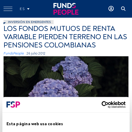
ES
INVERSIÓN EN EMERGENTES
LOS FONDOS MUTUOS DE RENTA
VARIABLE PIERDEN TERRENO EN LAS
PENSIONES COLOMBIANAS
FundsPeople .
26 julio 2012
Esta página web usa cookies
Tiempo lectura:
3 min.