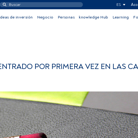
ES
Acc
Ideas de inversión
Negocio
Personas
knowledge Hub
Learning
F
ENTRADO POR PRIMERA VEZ EN LAS C