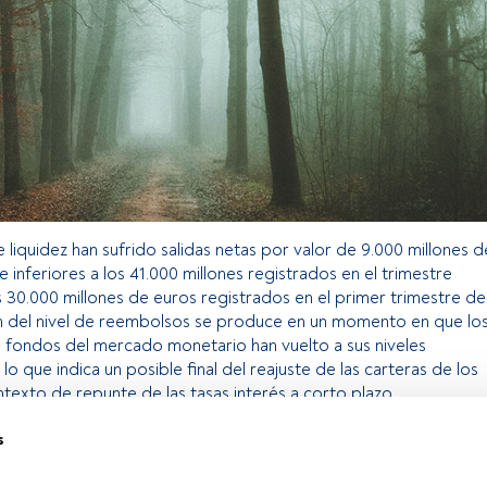
 liquidez han sufrido salidas netas por valor de 9.000 millones d
 inferiores a los 41.000 millones registrados en el trimestre
os 30.000 millones de euros registrados en el primer trimestre de
ón del nivel de reembolsos se produce en un momento en que lo
s fondos del mercado monetario han vuelto a sus niveles
s, lo que indica un posible final del reajuste de las carteras de los
texto de repunte de las tasas interés a corto plazo.
s
o exclusivo para los usuarios registrados de FundsPeople. Si ya