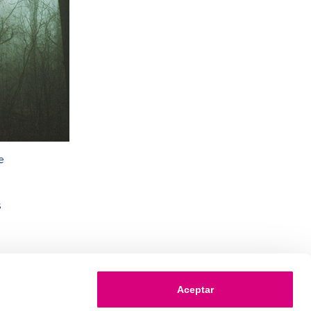
e
s
Aceptar