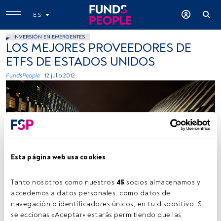
ES
INVERSIÓN EN EMERGENTES
LOS MEJORES PROVEEDORES DE
ETFS DE ESTADOS UNIDOS
FundsPeople .
12 julio 2012
Esta página web usa cookies
Tanto nosotros como nuestros 
45
 socios almacenamos y 
accedemos a datos personales, como datos de 
navegación o identificadores únicos, en tu dispositivo. Si 
Tiempo lectura:
1 min.
seleccionas «Aceptar» estarás permitiendo que las 