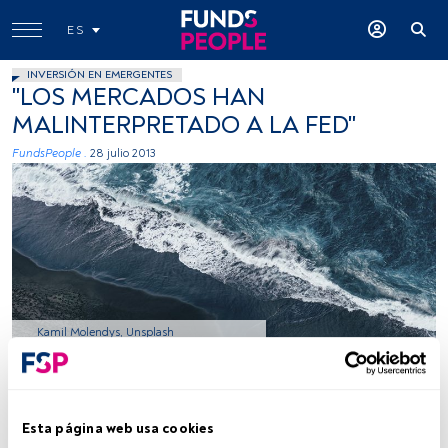
ES
INVERSIÓN EN EMERGENTES
"LOS MERCADOS HAN
MALINTERPRETADO A LA FED"
FundsPeople .
28 julio 2013
Kamil Molendys, Unsplash
Tiempo lectura:
2 min.
Esta página web usa cookies